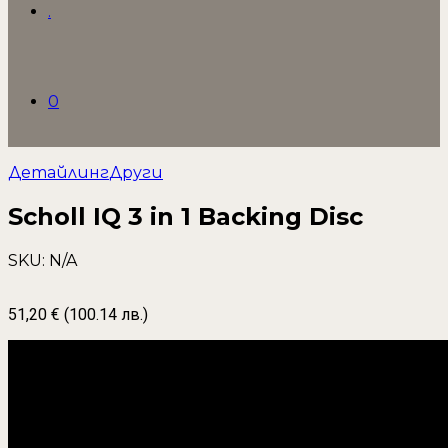
.
0
Детайлинг
Други
Scholl IQ 3 in 1 Backing Disc
SKU: N/A
51,20
€
(100.14 лв.)