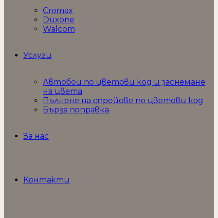
Cromax
Duxone
Walcom
Услуги
Автобои по цветови код и заснемане
на цвета
Пълнене на спрейове по цветови код
Бърза поправка
За нас
Контакти