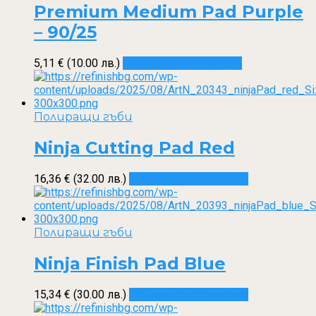
Premium Medium Pad Purple
– 90/25
5,11
€
(10.00 лв.)
Добавяне в количката
Полиращи гъби
Ninja Cutting Pad Red
16,36
€
(32.00 лв.)
Добавяне в количката
Полиращи гъби
Ninja Finish Pad Blue
15,34
€
(30.00 лв.)
Добавяне в количката